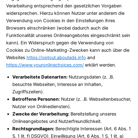
Verarbeitung entsprechend den gesetzlichen Vorgaben
widersprechen. Hierzu können Nutzer unter anderem die
Verwendung von Cookies in den Einstellungen ihres
Browsers einschränken (wobei dadurch auch die
Funktionalität unseres Onlineangebotes eingeschränkt sein
kann). Ein Widerspruch gegen die Verwendung von
Cookies zu Online-Marketing-Zwecken kann auch über die
Websites
https://optout.aboutads.info
and
https://www.youronlinechoices.com/
erklärt werden.
Verarbeitete Datenarten:
Nutzungsdaten (z. .B.
besuchte Webseiten, Interesse an Inhalten,
Zugriffszeiten).
Betroffene Personen:
Nutzer (z. .B. Webseitenbesucher,
Nutzer von Onlinediensten).
Zwecke der Verarbeitung:
Bereitstellung unseres
Onlineangebotes und Nutzerfreundlichkeit.
Rechtsgrundlagen:
Berechtigte Interessen (Art. 6 Abs. 1
S. 1 lit. f) DSGVO). Einwilligung (Art. 6 Abs. 1 S. 1 lit. a)