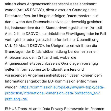
mittels eines Angemessenheitsbeschlusses anerkannt
wurde (Art. 45 DSGVO), dient dieser als Grundlage des
Datentransfers. Im Übrigen erfolgen Datentransfers nur
dann, wenn das Datenschutzniveau anderweitig gesichert
ist, insbesondere durch Standardvertragsklauseln (Art. 46
Abs. 2 lit. c) DSGVO), ausdrückliche Einwilligung oder im Fall
vertraglicher oder gesetzlich erforderlicher Übermittlung
(Art. 49 Abs. 1 DSGVO). Im Übrigen teilen wir Ihnen die
Grundlagen der Drittlandübermittlung bei den einzelnen
Anbietern aus dem Drittland mit, wobei die
Angemessenheitsbeschlüsse als Grundlagen vorrangig
gelten. Informationen zu Drittlandtransfers und
vorliegenden Angemessenheitsbeschlüssen können dem
Informationsangebot der EU-Kommission entnommen
werden:
https://commission.europa.eu/law/law-topic/data-
protection/international-dimension-data-protection_en?
prefLang=de.
EU-US Trans-Atlantic Data Privacy Framework: Im Rahmen