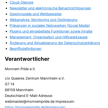
Cloud-Dienste
Newsletter und elektronische Benachrichtigungen
Gewinnspiele und Wettbewerbe
Webanalyse, Monitoring und Optimierung
Präsenzen in sozialen Netzwerken (Social Media)
Plugins und eingebettete Funktionen sowie Inhalte
Management, Organisation und Hilfswerkzeuge
Änderung und Aktualisierung der Datenschutzerklärung
Begriffsdefinitionen
Verantwortlicher
Monnem Pride e.V.
c/o Queeres Zentrum Mannheim e.V.
G7 14
68159 Mannheim
Deutschland E-Mail-Adresse:
webmaster@monnempride.de Impressum:
https://monnempride.de/impressum/