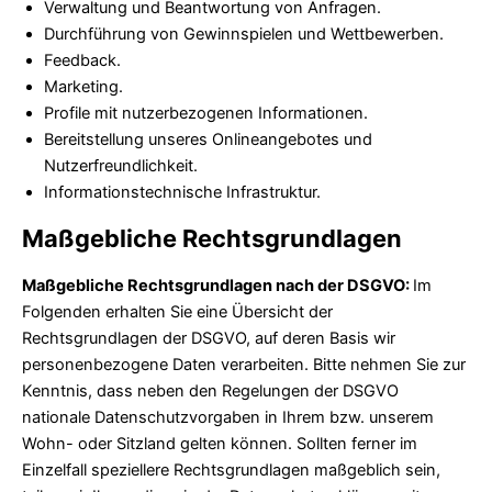
Verwaltung und Beantwortung von Anfragen.
Durchführung von Gewinnspielen und Wettbewerben.
Feedback.
Marketing.
Profile mit nutzerbezogenen Informationen.
Bereitstellung unseres Onlineangebotes und
Nutzerfreundlichkeit.
Informationstechnische Infrastruktur.
Maßgebliche Rechtsgrundlagen
Maßgebliche Rechtsgrundlagen nach der DSGVO:
Im
Folgenden erhalten Sie eine Übersicht der
Rechtsgrundlagen der DSGVO, auf deren Basis wir
personenbezogene Daten verarbeiten. Bitte nehmen Sie zur
Kenntnis, dass neben den Regelungen der DSGVO
nationale Datenschutzvorgaben in Ihrem bzw. unserem
Wohn- oder Sitzland gelten können. Sollten ferner im
Einzelfall speziellere Rechtsgrundlagen maßgeblich sein,