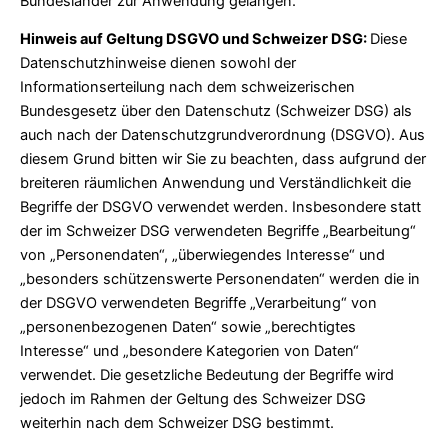
Bundesländer zur Anwendung gelangen.
Hinweis auf Geltung DSGVO und Schweizer DSG:
Diese
Datenschutzhinweise dienen sowohl der
Informationserteilung nach dem schweizerischen
Bundesgesetz über den Datenschutz (Schweizer DSG) als
auch nach der Datenschutzgrundverordnung (DSGVO). Aus
diesem Grund bitten wir Sie zu beachten, dass aufgrund der
breiteren räumlichen Anwendung und Verständlichkeit die
Begriffe der DSGVO verwendet werden. Insbesondere statt
der im Schweizer DSG verwendeten Begriffe „Bearbeitung“
von „Personendaten“, „überwiegendes Interesse“ und
„besonders schützenswerte Personendaten“ werden die in
der DSGVO verwendeten Begriffe „Verarbeitung“ von
„personenbezogenen Daten“ sowie „berechtigtes
Interesse“ und „besondere Kategorien von Daten“
verwendet. Die gesetzliche Bedeutung der Begriffe wird
jedoch im Rahmen der Geltung des Schweizer DSG
weiterhin nach dem Schweizer DSG bestimmt.