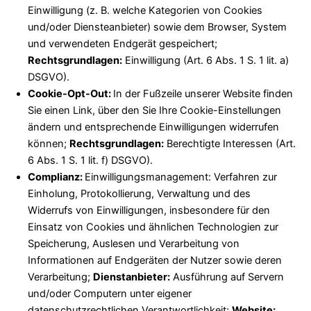
Einwilligung (z. B. welche Kategorien von Cookies
und/oder Diensteanbieter) sowie dem Browser, System
und verwendeten Endgerät gespeichert;
Rechtsgrundlagen:
Einwilligung (Art. 6 Abs. 1 S. 1 lit. a)
DSGVO).
Cookie-Opt-Out:
In der Fußzeile unserer Website finden
Sie einen Link, über den Sie Ihre Cookie-Einstellungen
ändern und entsprechende Einwilligungen widerrufen
können;
Rechtsgrundlagen:
Berechtigte Interessen (Art.
6 Abs. 1 S. 1 lit. f) DSGVO).
Complianz:
Einwilligungsmanagement: Verfahren zur
Einholung, Protokollierung, Verwaltung und des
Widerrufs von Einwilligungen, insbesondere für den
Einsatz von Cookies und ähnlichen Technologien zur
Speicherung, Auslesen und Verarbeitung von
Informationen auf Endgeräten der Nutzer sowie deren
Verarbeitung;
Dienstanbieter:
Ausführung auf Servern
und/oder Computern unter eigener
datenschutzrechtlichen Verantwortlichkeit;
Website: