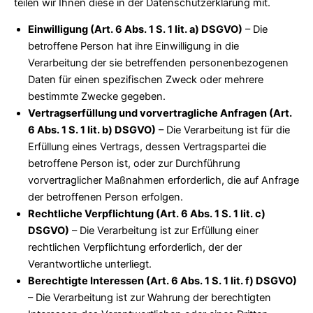
teilen wir Ihnen diese in der Datenschutzerklärung mit.
Einwilligung (Art. 6 Abs. 1 S. 1 lit. a) DSGVO)
– Die
betroffene Person hat ihre Einwilligung in die
Verarbeitung der sie betreffenden personenbezogenen
Daten für einen spezifischen Zweck oder mehrere
bestimmte Zwecke gegeben.
Vertragserfüllung und vorvertragliche Anfragen (Art.
6 Abs. 1 S. 1 lit. b) DSGVO)
– Die Verarbeitung ist für die
Erfüllung eines Vertrags, dessen Vertragspartei die
betroffene Person ist, oder zur Durchführung
vorvertraglicher Maßnahmen erforderlich, die auf Anfrage
der betroffenen Person erfolgen.
Rechtliche Verpflichtung (Art. 6 Abs. 1 S. 1 lit. c)
DSGVO)
– Die Verarbeitung ist zur Erfüllung einer
rechtlichen Verpflichtung erforderlich, der der
Verantwortliche unterliegt.
Berechtigte Interessen (Art. 6 Abs. 1 S. 1 lit. f) DSGVO)
– Die Verarbeitung ist zur Wahrung der berechtigten