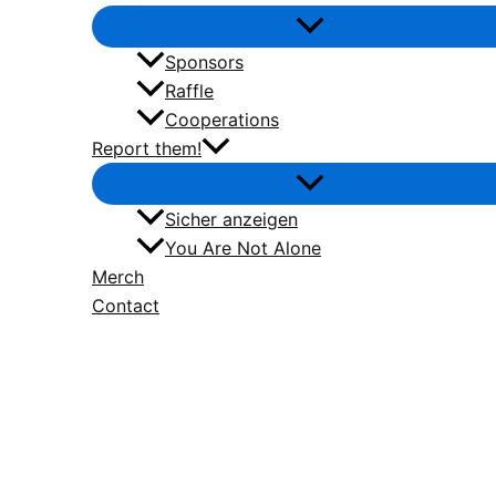
Sponsors
Raffle
Cooperations
Report them!
Sicher anzeigen
You Are Not Alone
Merch
Contact