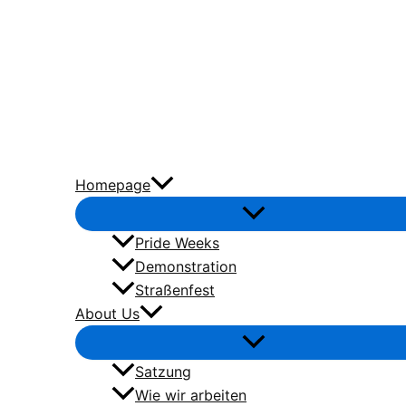
Zum
Inhalt
springen
Homepage
Pride Weeks
Demonstration
Straßenfest
About Us
Satzung
Wie wir arbeiten