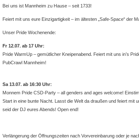
Bei uns ist Mannheim zu Hause – seit 1733!
Feiert mit uns eure Einzigartigkeit – im ältesten „Safe-Space“ der
Unser Pride Wochenende:
Fr 12.07. ab 17 Uhr:
Pride WarmUp – gemütlicher Kneipenabend. Feiert mit uns in’s Pr
PubCrawl Mannheim!
Sa 13.07. ab 16:30 Uhr:
Monnem Pride CSD-Party – all genders and ages welcome! Einsti
Start in eine bunte Nacht. Lasst die Welt da draußen und feiert mit 
seid der DJ eures Abends! Open end!
Verlängerung der Öffnungszeiten nach Vorvereinbarung oder je nach