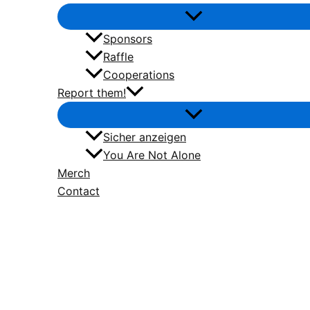
Sponsors
Raffle
Cooperations
Report them!
Sicher anzeigen
You Are Not Alone
Merch
Contact