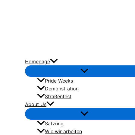
Zum
Inhalt
springen
Homepage
Pride Weeks
Demonstration
Straßenfest
About Us
Satzung
Wie wir arbeiten