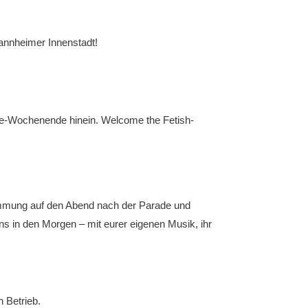
 Mannheimer Innenstadt!
ide-Wochenende hinein. Welcome the Fetish-
mmung auf den Abend nach der Parade und
uns in den Morgen – mit eurer eigenen Musik, ihr
 Betrieb.