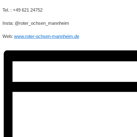
Tel. : +49 621 24752
Insta: @roter_ochsen_mannheim
Web:
www.roter-ochsen-mannheim.de