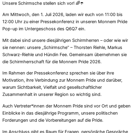
Unsere Schirmsche stellen sich vor! 🌈☂️
Am Mittwoch, den 1. Juli 2026, laden wir euch von 11:00 bis
12:00 Uhr zu einer Pressekonferenz in unseren Monnem Pride
Pop-up im Untergeschoss des Q6Q7 ein.
Mit dabei sind unsere diesjährigen Schirmherren – oder wie wir
sie nennen: unsere „Schirmsche“ – Thorsten Riehle, Markus
Schwarz-Riehle und Hündin Fee. Gemeinsam übernehmen sie
die Schirmherrschaft für die Monnem Pride 2026.
Im Rahmen der Pressekonferenz sprechen sie über ihre
Motivation, ihre Verbindung zur Monnem Pride und darüber,
warum Sichtbarkeit, Vielfalt und gesellschaftlicher
Zusammenhalt in unserer Region so wichtig sind.
Auch Vertreter*innen der Monnem Pride sind vor Ort und geben
Einblicke in das diesjährige Programm, unsere politischen
Forderungen und die Vorbereitungen auf die Pride.
Im Anschluss gibt es Raum für Fragen, persönliche Gespräche